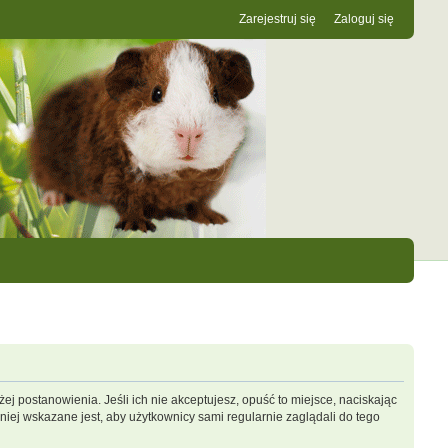
Zarejestruj się
Zaloguj się
ej postanowienia. Jeśli ich nie akceptujesz, opuść to miejsce, naciskając
iej wskazane jest, aby użytkownicy sami regularnie zaglądali do tego