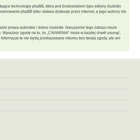
jące technologię phpBB, która jest środowiskiem typu witryny (bulletin
gramowanie phpBB tylko ułatwia dyskusje przez internet, a jego autorzy nie
dze prawa autorskie i dobra osobiste. Naruszenie tego zakazu może
u. Wyrażasz zgodę na to, że „CAVIARNIA” może w każdej chwili usunąć,
 Informacje te nie będą przekazywane nikomu bez twojej zgody, ale ani