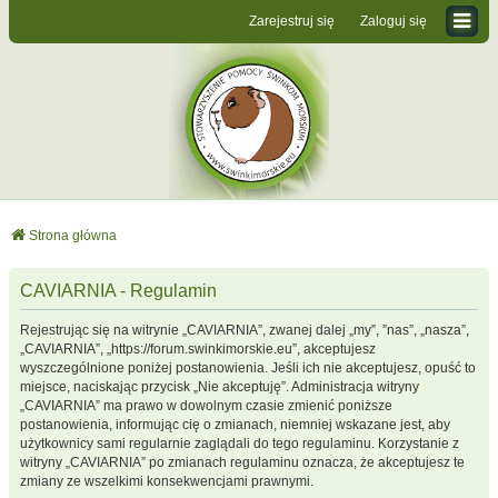
Zarejestruj się
Zaloguj się
Strona główna
CAVIARNIA - Regulamin
Rejestrując się na witrynie „CAVIARNIA”, zwanej dalej „my”, ”nas”, „nasza”,
„CAVIARNIA”, „https://forum.swinkimorskie.eu”, akceptujesz
wyszczególnione poniżej postanowienia. Jeśli ich nie akceptujesz, opuść to
miejsce, naciskając przycisk „Nie akceptuję”. Administracja witryny
„CAVIARNIA” ma prawo w dowolnym czasie zmienić poniższe
postanowienia, informując cię o zmianach, niemniej wskazane jest, aby
użytkownicy sami regularnie zaglądali do tego regulaminu. Korzystanie z
witryny „CAVIARNIA” po zmianach regulaminu oznacza, że akceptujesz te
zmiany ze wszelkimi konsekwencjami prawnymi.