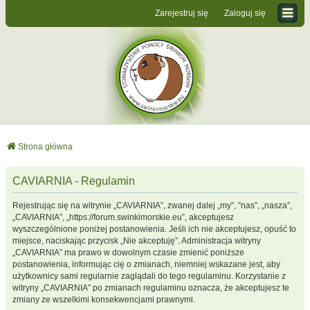
Zarejestruj się
Zaloguj się
Strona główna
CAVIARNIA - Regulamin
Rejestrując się na witrynie „CAVIARNIA”, zwanej dalej „my”, ”nas”, „nasza”,
„CAVIARNIA”, „https://forum.swinkimorskie.eu”, akceptujesz
wyszczególnione poniżej postanowienia. Jeśli ich nie akceptujesz, opuść to
miejsce, naciskając przycisk „Nie akceptuję”. Administracja witryny
„CAVIARNIA” ma prawo w dowolnym czasie zmienić poniższe
postanowienia, informując cię o zmianach, niemniej wskazane jest, aby
użytkownicy sami regularnie zaglądali do tego regulaminu. Korzystanie z
witryny „CAVIARNIA” po zmianach regulaminu oznacza, że akceptujesz te
zmiany ze wszelkimi konsekwencjami prawnymi.