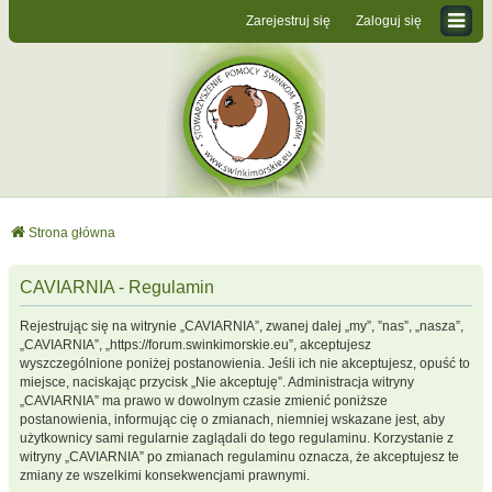
Zarejestruj się
Zaloguj się
Strona główna
CAVIARNIA - Regulamin
Rejestrując się na witrynie „CAVIARNIA”, zwanej dalej „my”, ”nas”, „nasza”,
„CAVIARNIA”, „https://forum.swinkimorskie.eu”, akceptujesz
wyszczególnione poniżej postanowienia. Jeśli ich nie akceptujesz, opuść to
miejsce, naciskając przycisk „Nie akceptuję”. Administracja witryny
„CAVIARNIA” ma prawo w dowolnym czasie zmienić poniższe
postanowienia, informując cię o zmianach, niemniej wskazane jest, aby
użytkownicy sami regularnie zaglądali do tego regulaminu. Korzystanie z
witryny „CAVIARNIA” po zmianach regulaminu oznacza, że akceptujesz te
zmiany ze wszelkimi konsekwencjami prawnymi.