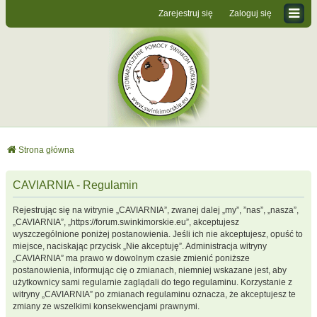
Zarejestruj się
Zaloguj się
Strona główna
CAVIARNIA - Regulamin
Rejestrując się na witrynie „CAVIARNIA”, zwanej dalej „my”, ”nas”, „nasza”,
„CAVIARNIA”, „https://forum.swinkimorskie.eu”, akceptujesz
wyszczególnione poniżej postanowienia. Jeśli ich nie akceptujesz, opuść to
miejsce, naciskając przycisk „Nie akceptuję”. Administracja witryny
„CAVIARNIA” ma prawo w dowolnym czasie zmienić poniższe
postanowienia, informując cię o zmianach, niemniej wskazane jest, aby
użytkownicy sami regularnie zaglądali do tego regulaminu. Korzystanie z
witryny „CAVIARNIA” po zmianach regulaminu oznacza, że akceptujesz te
zmiany ze wszelkimi konsekwencjami prawnymi.