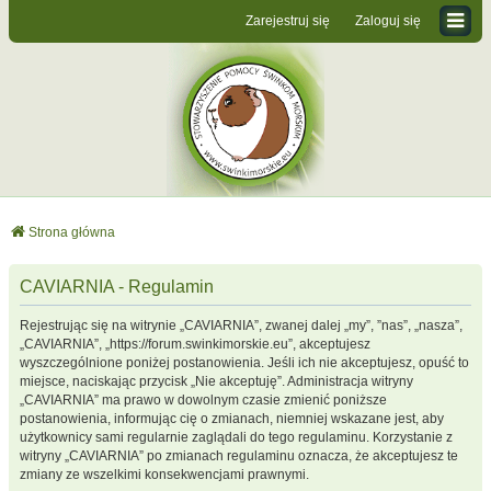
Zarejestruj się
Zaloguj się
Strona główna
CAVIARNIA - Regulamin
Rejestrując się na witrynie „CAVIARNIA”, zwanej dalej „my”, ”nas”, „nasza”,
„CAVIARNIA”, „https://forum.swinkimorskie.eu”, akceptujesz
wyszczególnione poniżej postanowienia. Jeśli ich nie akceptujesz, opuść to
miejsce, naciskając przycisk „Nie akceptuję”. Administracja witryny
„CAVIARNIA” ma prawo w dowolnym czasie zmienić poniższe
postanowienia, informując cię o zmianach, niemniej wskazane jest, aby
użytkownicy sami regularnie zaglądali do tego regulaminu. Korzystanie z
witryny „CAVIARNIA” po zmianach regulaminu oznacza, że akceptujesz te
zmiany ze wszelkimi konsekwencjami prawnymi.