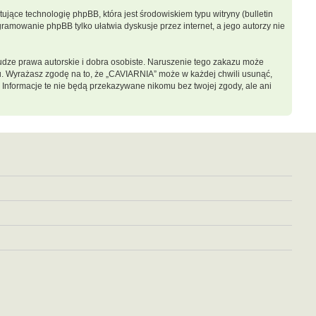
jące technologię phpBB, która jest środowiskiem typu witryny (bulletin
gramowanie phpBB tylko ułatwia dyskusje przez internet, a jego autorzy nie
dze prawa autorskie i dobra osobiste. Naruszenie tego zakazu może
u. Wyrażasz zgodę na to, że „CAVIARNIA” może w każdej chwili usunąć,
 Informacje te nie będą przekazywane nikomu bez twojej zgody, ale ani