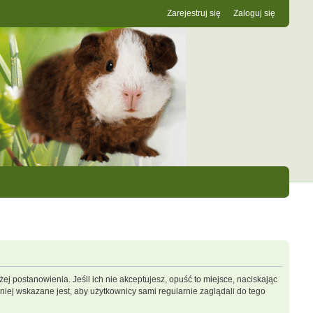
Zarejestruj się
Zaloguj się
ej postanowienia. Jeśli ich nie akceptujesz, opuść to miejsce, naciskając
iej wskazane jest, aby użytkownicy sami regularnie zaglądali do tego