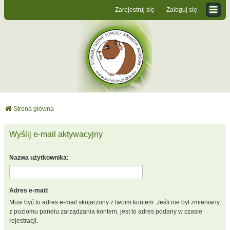
Zarejestruj się
Zaloguj się
Strona główna
Wyślij e-mail aktywacyjny
Nazwa użytkownika:
Adres e-mail:
Musi być to adres e-mail skojarzony z twoim kontem. Jeśli nie był zmieniany
z poziomu panelu zarządzania kontem, jest to adres podany w czasie
rejestracji.