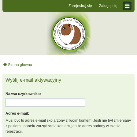
Zarejestruj się
Zaloguj się
Strona główna
Wyślij e-mail aktywacyjny
Nazwa użytkownika:
Adres e-mail:
Musi być to adres e-mail skojarzony z twoim kontem. Jeśli nie był zmieniany
z poziomu panelu zarządzania kontem, jest to adres podany w czasie
rejestracji.