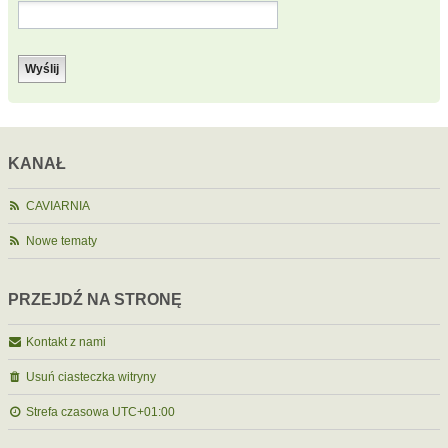
KANAŁ
CAVIARNIA
Nowe tematy
PRZEJDŹ NA STRONĘ
Kontakt z nami
Usuń ciasteczka witryny
Strefa czasowa
UTC+01:00