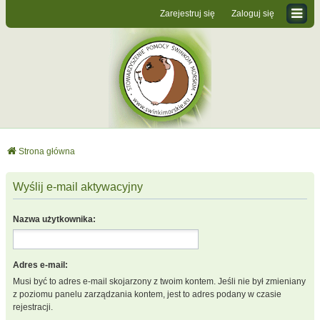
Zarejestruj się
Zaloguj się
Strona główna
Wyślij e-mail aktywacyjny
Nazwa użytkownika:
Adres e-mail:
Musi być to adres e-mail skojarzony z twoim kontem. Jeśli nie był zmieniany
z poziomu panelu zarządzania kontem, jest to adres podany w czasie
rejestracji.