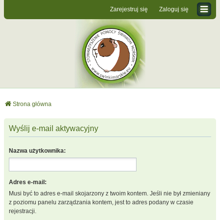
Zarejestruj się
Zaloguj się
Strona główna
Wyślij e-mail aktywacyjny
Nazwa użytkownika:
Adres e-mail:
Musi być to adres e-mail skojarzony z twoim kontem. Jeśli nie był zmieniany
z poziomu panelu zarządzania kontem, jest to adres podany w czasie
rejestracji.