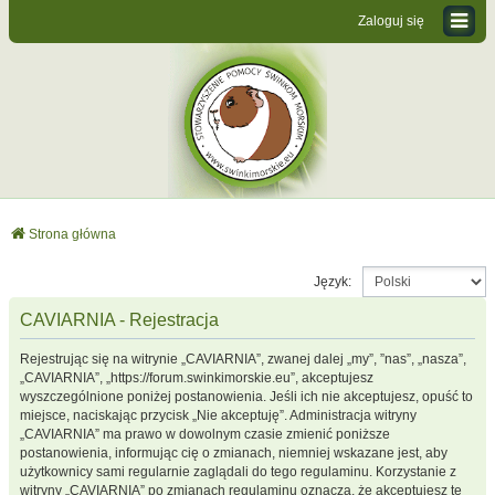
Zaloguj się
Strona główna
Język:
CAVIARNIA - Rejestracja
Rejestrując się na witrynie „CAVIARNIA”, zwanej dalej „my”, ”nas”, „nasza”,
„CAVIARNIA”, „https://forum.swinkimorskie.eu”, akceptujesz
wyszczególnione poniżej postanowienia. Jeśli ich nie akceptujesz, opuść to
miejsce, naciskając przycisk „Nie akceptuję”. Administracja witryny
„CAVIARNIA” ma prawo w dowolnym czasie zmienić poniższe
postanowienia, informując cię o zmianach, niemniej wskazane jest, aby
użytkownicy sami regularnie zaglądali do tego regulaminu. Korzystanie z
witryny „CAVIARNIA” po zmianach regulaminu oznacza, że akceptujesz te