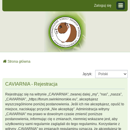
Zaloguj się
Strona główna
Język:
CAVIARNIA - Rejestracja
Rejestrując się na witrynie „CAVIARNIA”, zwanej dalej „my”, ”nas”, „nasza”,
„CAVIARNIA”, „https://forum.swinkimorskie.eu”, akceptujesz
wyszczególnione poniżej postanowienia. Jeśli ich nie akceptujesz, opuść to
miejsce, naciskając przycisk „Nie akceptuję”. Administracja witryny
„CAVIARNIA” ma prawo w dowolnym czasie zmienić poniższe
postanowienia, informując cię o zmianach, niemniej wskazane jest, aby
użytkownicy sami regularnie zaglądali do tego regulaminu. Korzystanie z
witryny „CAVIARNIA” po zmianach regulaminu oznacza, że akceptujesz te