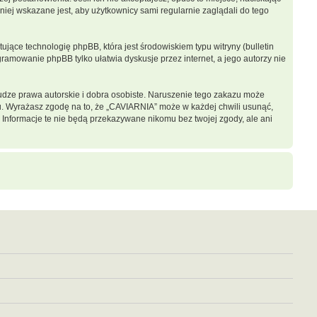
iej wskazane jest, aby użytkownicy sami regularnie zaglądali do tego
jące technologię phpBB, która jest środowiskiem typu witryny (bulletin
gramowanie phpBB tylko ułatwia dyskusje przez internet, a jego autorzy nie
dze prawa autorskie i dobra osobiste. Naruszenie tego zakazu może
u. Wyrażasz zgodę na to, że „CAVIARNIA” może w każdej chwili usunąć,
 Informacje te nie będą przekazywane nikomu bez twojej zgody, ale ani