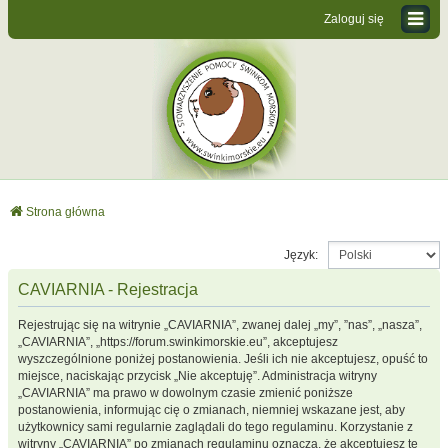
Zaloguj się
Strona główna
Język:
CAVIARNIA - Rejestracja
Rejestrując się na witrynie „CAVIARNIA”, zwanej dalej „my”, ”nas”, „nasza”,
„CAVIARNIA”, „https://forum.swinkimorskie.eu”, akceptujesz
wyszczególnione poniżej postanowienia. Jeśli ich nie akceptujesz, opuść to
miejsce, naciskając przycisk „Nie akceptuję”. Administracja witryny
„CAVIARNIA” ma prawo w dowolnym czasie zmienić poniższe
postanowienia, informując cię o zmianach, niemniej wskazane jest, aby
użytkownicy sami regularnie zaglądali do tego regulaminu. Korzystanie z
witryny „CAVIARNIA” po zmianach regulaminu oznacza, że akceptujesz te