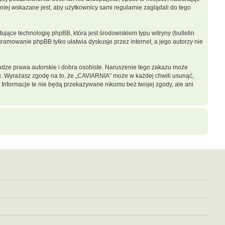
iej wskazane jest, aby użytkownicy sami regularnie zaglądali do tego
jące technologię phpBB, która jest środowiskiem typu witryny (bulletin
gramowanie phpBB tylko ułatwia dyskusje przez internet, a jego autorzy nie
dze prawa autorskie i dobra osobiste. Naruszenie tego zakazu może
u. Wyrażasz zgodę na to, że „CAVIARNIA” może w każdej chwili usunąć,
 Informacje te nie będą przekazywane nikomu bez twojej zgody, ale ani