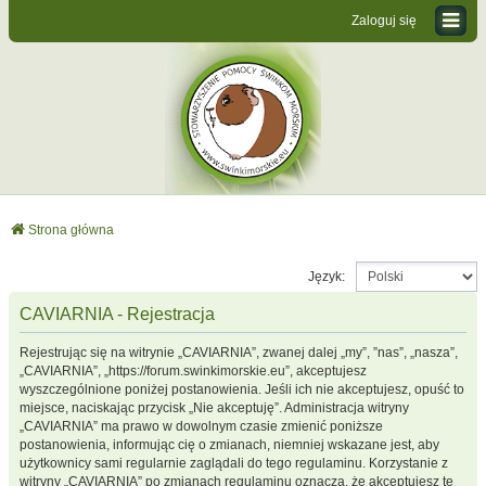
Zaloguj się
Strona główna
Język:
CAVIARNIA - Rejestracja
Rejestrując się na witrynie „CAVIARNIA”, zwanej dalej „my”, ”nas”, „nasza”,
„CAVIARNIA”, „https://forum.swinkimorskie.eu”, akceptujesz
wyszczególnione poniżej postanowienia. Jeśli ich nie akceptujesz, opuść to
miejsce, naciskając przycisk „Nie akceptuję”. Administracja witryny
„CAVIARNIA” ma prawo w dowolnym czasie zmienić poniższe
postanowienia, informując cię o zmianach, niemniej wskazane jest, aby
użytkownicy sami regularnie zaglądali do tego regulaminu. Korzystanie z
witryny „CAVIARNIA” po zmianach regulaminu oznacza, że akceptujesz te