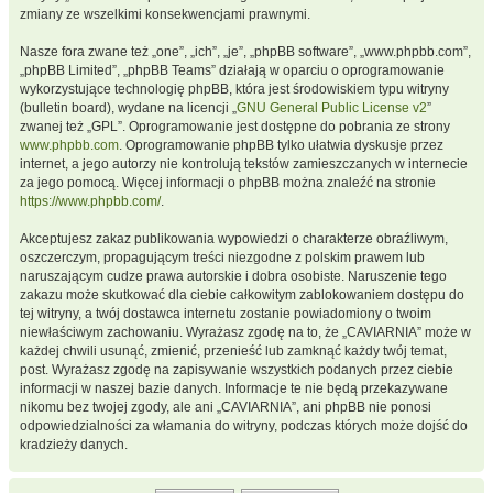
zmiany ze wszelkimi konsekwencjami prawnymi.
Nasze fora zwane też „one”, „ich”, „je”, „phpBB software”, „www.phpbb.com”,
„phpBB Limited”, „phpBB Teams” działają w oparciu o oprogramowanie
wykorzystujące technologię phpBB, która jest środowiskiem typu witryny
(bulletin board), wydane na licencji „
GNU General Public License v2
”
zwanej też „GPL”. Oprogramowanie jest dostępne do pobrania ze strony
www.phpbb.com
. Oprogramowanie phpBB tylko ułatwia dyskusje przez
internet, a jego autorzy nie kontrolują tekstów zamieszczanych w internecie
za jego pomocą. Więcej informacji o phpBB można znaleźć na stronie
https://www.phpbb.com/
.
Akceptujesz zakaz publikowania wypowiedzi o charakterze obraźliwym,
oszczerczym, propagującym treści niezgodne z polskim prawem lub
naruszającym cudze prawa autorskie i dobra osobiste. Naruszenie tego
zakazu może skutkować dla ciebie całkowitym zablokowaniem dostępu do
tej witryny, a twój dostawca internetu zostanie powiadomiony o twoim
niewłaściwym zachowaniu. Wyrażasz zgodę na to, że „CAVIARNIA” może w
każdej chwili usunąć, zmienić, przenieść lub zamknąć każdy twój temat,
post. Wyrażasz zgodę na zapisywanie wszystkich podanych przez ciebie
informacji w naszej bazie danych. Informacje te nie będą przekazywane
nikomu bez twojej zgody, ale ani „CAVIARNIA”, ani phpBB nie ponosi
odpowiedzialności za włamania do witryny, podczas których może dojść do
kradzieży danych.