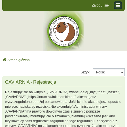
Zaloguj się
Strona główna
Język:
CAVIARNIA - Rejestracja
Rejestrując się na witrynie „CAVIARNIA”, zwanej dalej „my”, ”nas”, „nasza”,
„CAVIARNIA”, „https://forum.swinkimorskie.eu”, akceptujesz
wyszczególnione poniżej postanowienia. Jeśli ich nie akceptujesz, opuść to
miejsce, naciskając przycisk „Nie akceptuję”. Administracja witryny
„CAVIARNIA” ma prawo w dowolnym czasie zmienić poniższe
postanowienia, informując cię o zmianach, niemniej wskazane jest, aby
użytkownicy sami regularnie zaglądali do tego regulaminu. Korzystanie z
witryny „CAVIARNIA” po zmianach regulaminu oznacza, że akceptujesz te