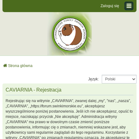
Zaloguj się
Strona główna
Język:
CAVIARNIA - Rejestracja
Rejestrując się na witrynie „CAVIARNIA”, zwanej dalej „my”, ”nas”, „nasza”,
„CAVIARNIA”, „https://forum.swinkimorskie.eu”, akceptujesz
wyszczególnione poniżej postanowienia. Jeśli ich nie akceptujesz, opuść to
miejsce, naciskając przycisk „Nie akceptuję”. Administracja witryny
„CAVIARNIA” ma prawo w dowolnym czasie zmienić poniższe
postanowienia, informując cię o zmianach, niemniej wskazane jest, aby
użytkownicy sami regularnie zaglądali do tego regulaminu. Korzystanie z
witryny „CAVIARNIA” po zmianach regulaminu oznacza, że akceptujesz te