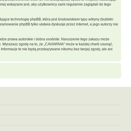
iej wskazane jest, aby użytkownicy sami regularnie zaglądali do tego
jące technologię phpBB, która jest środowiskiem typu witryny (bulletin
gramowanie phpBB tylko ułatwia dyskusje przez internet, a jego autorzy nie
dze prawa autorskie i dobra osobiste. Naruszenie tego zakazu może
u. Wyrażasz zgodę na to, że „CAVIARNIA” może w każdej chwili usunąć,
 Informacje te nie będą przekazywane nikomu bez twojej zgody, ale ani