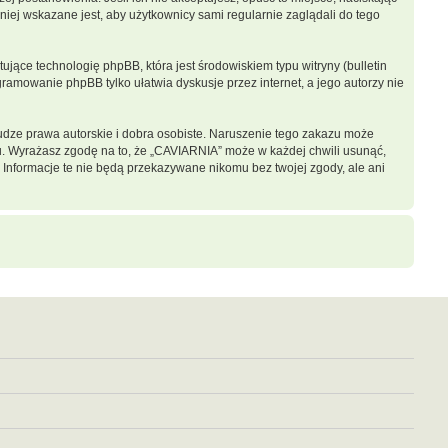
iej wskazane jest, aby użytkownicy sami regularnie zaglądali do tego
jące technologię phpBB, która jest środowiskiem typu witryny (bulletin
gramowanie phpBB tylko ułatwia dyskusje przez internet, a jego autorzy nie
dze prawa autorskie i dobra osobiste. Naruszenie tego zakazu może
u. Wyrażasz zgodę na to, że „CAVIARNIA” może w każdej chwili usunąć,
 Informacje te nie będą przekazywane nikomu bez twojej zgody, ale ani