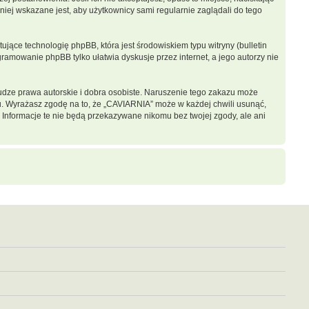
iej wskazane jest, aby użytkownicy sami regularnie zaglądali do tego
jące technologię phpBB, która jest środowiskiem typu witryny (bulletin
gramowanie phpBB tylko ułatwia dyskusje przez internet, a jego autorzy nie
dze prawa autorskie i dobra osobiste. Naruszenie tego zakazu może
u. Wyrażasz zgodę na to, że „CAVIARNIA” może w każdej chwili usunąć,
 Informacje te nie będą przekazywane nikomu bez twojej zgody, ale ani