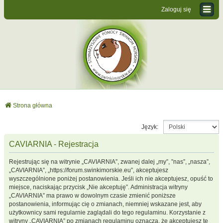
Zaloguj się
Strona główna
Język:
CAVIARNIA - Rejestracja
Rejestrując się na witrynie „CAVIARNIA”, zwanej dalej „my”, ”nas”, „nasza”,
„CAVIARNIA”, „https://forum.swinkimorskie.eu”, akceptujesz
wyszczególnione poniżej postanowienia. Jeśli ich nie akceptujesz, opuść to
miejsce, naciskając przycisk „Nie akceptuję”. Administracja witryny
„CAVIARNIA” ma prawo w dowolnym czasie zmienić poniższe
postanowienia, informując cię o zmianach, niemniej wskazane jest, aby
użytkownicy sami regularnie zaglądali do tego regulaminu. Korzystanie z
witryny „CAVIARNIA” po zmianach regulaminu oznacza, że akceptujesz te