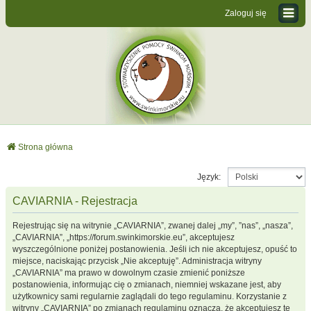
Zaloguj się
Strona główna
Język:
CAVIARNIA - Rejestracja
Rejestrując się na witrynie „CAVIARNIA”, zwanej dalej „my”, ”nas”, „nasza”,
„CAVIARNIA”, „https://forum.swinkimorskie.eu”, akceptujesz
wyszczególnione poniżej postanowienia. Jeśli ich nie akceptujesz, opuść to
miejsce, naciskając przycisk „Nie akceptuję”. Administracja witryny
„CAVIARNIA” ma prawo w dowolnym czasie zmienić poniższe
postanowienia, informując cię o zmianach, niemniej wskazane jest, aby
użytkownicy sami regularnie zaglądali do tego regulaminu. Korzystanie z
witryny „CAVIARNIA” po zmianach regulaminu oznacza, że akceptujesz te