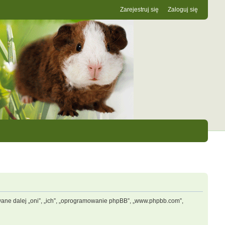
Zarejestruj się
Zaloguj się
zwane dalej „oni”, „ich”, „oprogramowanie phpBB”, „www.phpbb.com”,