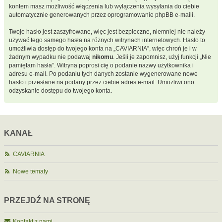
kontem masz możliwość włączenia lub wyłączenia wysyłania do ciebie
automatycznie generowanych przez oprogramowanie phpBB e-maili.
Twoje hasło jest zaszyfrowane, więc jest bezpieczne, niemniej nie należy
używać tego samego hasła na różnych witrynach internetowych. Hasło to
umożliwia dostęp do twojego konta na „CAVIARNIA”, więc chroń je i w
żadnym wypadku nie podawaj
nikomu
. Jeśli je zapomnisz, użyj funkcji „Nie
pamiętam hasła”. Witryna poprosi cię o podanie nazwy użytkownika i
adresu e-mail. Po podaniu tych danych zostanie wygenerowane nowe
hasło i przesłane na podany przez ciebie adres e-mail. Umożliwi ono
odzyskanie dostępu do twojego konta.
KANAŁ
CAVIARNIA
Nowe tematy
PRZEJDŹ NA STRONĘ
Kontakt z nami