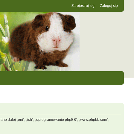
Zarejestruj się
Zaloguj się
zwane dalej „oni”, „ich”, „oprogramowanie phpBB”, „www.phpbb.com”,