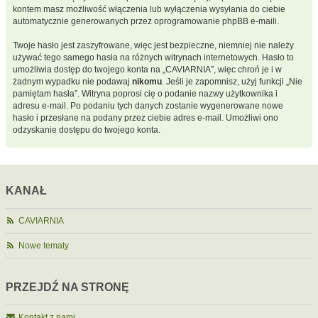
kontem masz możliwość włączenia lub wyłączenia wysyłania do ciebie
automatycznie generowanych przez oprogramowanie phpBB e-maili.
Twoje hasło jest zaszyfrowane, więc jest bezpieczne, niemniej nie należy
używać tego samego hasła na różnych witrynach internetowych. Hasło to
umożliwia dostęp do twojego konta na „CAVIARNIA”, więc chroń je i w
żadnym wypadku nie podawaj
nikomu
. Jeśli je zapomnisz, użyj funkcji „Nie
pamiętam hasła”. Witryna poprosi cię o podanie nazwy użytkownika i
adresu e-mail. Po podaniu tych danych zostanie wygenerowane nowe
hasło i przesłane na podany przez ciebie adres e-mail. Umożliwi ono
odzyskanie dostępu do twojego konta.
KANAŁ
CAVIARNIA
Nowe tematy
PRZEJDŹ NA STRONĘ
Kontakt z nami