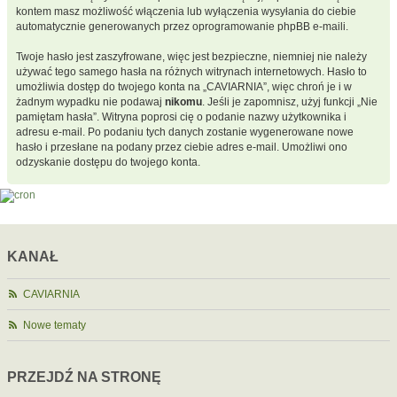
kontem masz możliwość włączenia lub wyłączenia wysyłania do ciebie
automatycznie generowanych przez oprogramowanie phpBB e-maili.
Twoje hasło jest zaszyfrowane, więc jest bezpieczne, niemniej nie należy
używać tego samego hasła na różnych witrynach internetowych. Hasło to
umożliwia dostęp do twojego konta na „CAVIARNIA”, więc chroń je i w
żadnym wypadku nie podawaj
nikomu
. Jeśli je zapomnisz, użyj funkcji „Nie
pamiętam hasła”. Witryna poprosi cię o podanie nazwy użytkownika i
adresu e-mail. Po podaniu tych danych zostanie wygenerowane nowe
hasło i przesłane na podany przez ciebie adres e-mail. Umożliwi ono
odzyskanie dostępu do twojego konta.
KANAŁ
CAVIARNIA
Nowe tematy
PRZEJDŹ NA STRONĘ