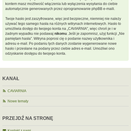
kontem masz możliwość włączenia lub wyłączenia wysyłania do ciebie
automatycznie generowanych przez oprogramowanie phpBB e-maili.
Twoje hasło jest zaszyfrowane, więc jest bezpieczne, niemniej nie należy
używać tego samego hasła na różnych witrynach internetowych. Hasło to
umożliwia dostęp do twojego konta na „CAVIARNIA”, więc chroń je i w
żadnym wypadku nie podawaj
nikomu
. Jeśli je zapomnisz, użyj funkcji „Nie
pamiętam hasła”. Witryna poprosi cię o podanie nazwy użytkownika i
adresu e-mail. Po podaniu tych danych zostanie wygenerowane nowe
hasło i przesłane na podany przez ciebie adres e-mail. Umożliwi ono
odzyskanie dostępu do twojego konta.
KANAŁ
CAVIARNIA
Nowe tematy
PRZEJDŹ NA STRONĘ
Kontakt z nami