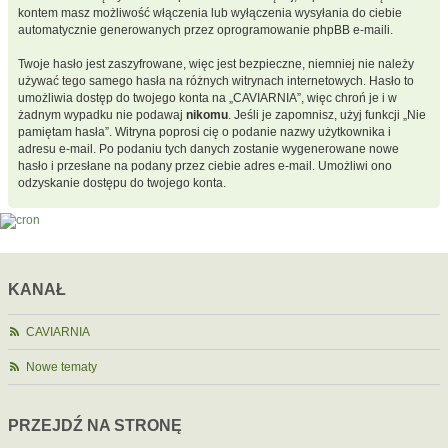
kontem masz możliwość włączenia lub wyłączenia wysyłania do ciebie
automatycznie generowanych przez oprogramowanie phpBB e-maili.
Twoje hasło jest zaszyfrowane, więc jest bezpieczne, niemniej nie należy
używać tego samego hasła na różnych witrynach internetowych. Hasło to
umożliwia dostęp do twojego konta na „CAVIARNIA”, więc chroń je i w
żadnym wypadku nie podawaj
nikomu
. Jeśli je zapomnisz, użyj funkcji „Nie
pamiętam hasła”. Witryna poprosi cię o podanie nazwy użytkownika i
adresu e-mail. Po podaniu tych danych zostanie wygenerowane nowe
hasło i przesłane na podany przez ciebie adres e-mail. Umożliwi ono
odzyskanie dostępu do twojego konta.
KANAŁ
CAVIARNIA
Nowe tematy
PRZEJDŹ NA STRONĘ