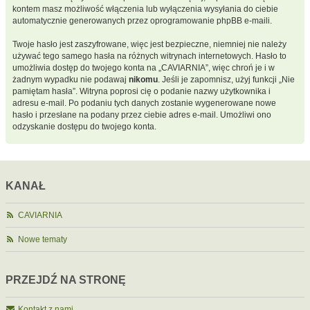
kontem masz możliwość włączenia lub wyłączenia wysyłania do ciebie
automatycznie generowanych przez oprogramowanie phpBB e-maili.
Twoje hasło jest zaszyfrowane, więc jest bezpieczne, niemniej nie należy
używać tego samego hasła na różnych witrynach internetowych. Hasło to
umożliwia dostęp do twojego konta na „CAVIARNIA”, więc chroń je i w
żadnym wypadku nie podawaj
nikomu
. Jeśli je zapomnisz, użyj funkcji „Nie
pamiętam hasła”. Witryna poprosi cię o podanie nazwy użytkownika i
adresu e-mail. Po podaniu tych danych zostanie wygenerowane nowe
hasło i przesłane na podany przez ciebie adres e-mail. Umożliwi ono
odzyskanie dostępu do twojego konta.
KANAŁ
CAVIARNIA
Nowe tematy
PRZEJDŹ NA STRONĘ
Kontakt z nami