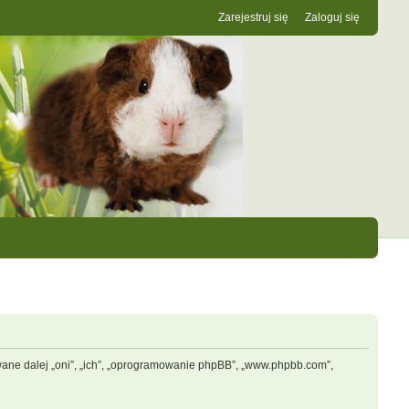
Zarejestruj się
Zaloguj się
zwane dalej „oni”, „ich”, „oprogramowanie phpBB”, „www.phpbb.com”,