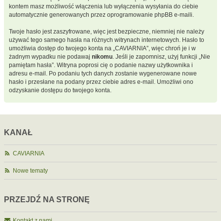
kontem masz możliwość włączenia lub wyłączenia wysyłania do ciebie
automatycznie generowanych przez oprogramowanie phpBB e-maili.
Twoje hasło jest zaszyfrowane, więc jest bezpieczne, niemniej nie należy
używać tego samego hasła na różnych witrynach internetowych. Hasło to
umożliwia dostęp do twojego konta na „CAVIARNIA”, więc chroń je i w
żadnym wypadku nie podawaj
nikomu
. Jeśli je zapomnisz, użyj funkcji „Nie
pamiętam hasła”. Witryna poprosi cię o podanie nazwy użytkownika i
adresu e-mail. Po podaniu tych danych zostanie wygenerowane nowe
hasło i przesłane na podany przez ciebie adres e-mail. Umożliwi ono
odzyskanie dostępu do twojego konta.
KANAŁ
CAVIARNIA
Nowe tematy
PRZEJDŹ NA STRONĘ
Kontakt z nami