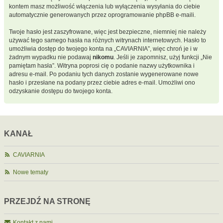
kontem masz możliwość włączenia lub wyłączenia wysyłania do ciebie
automatycznie generowanych przez oprogramowanie phpBB e-maili.
Twoje hasło jest zaszyfrowane, więc jest bezpieczne, niemniej nie należy
używać tego samego hasła na różnych witrynach internetowych. Hasło to
umożliwia dostęp do twojego konta na „CAVIARNIA”, więc chroń je i w
żadnym wypadku nie podawaj
nikomu
. Jeśli je zapomnisz, użyj funkcji „Nie
pamiętam hasła”. Witryna poprosi cię o podanie nazwy użytkownika i
adresu e-mail. Po podaniu tych danych zostanie wygenerowane nowe
hasło i przesłane na podany przez ciebie adres e-mail. Umożliwi ono
odzyskanie dostępu do twojego konta.
KANAŁ
CAVIARNIA
Nowe tematy
PRZEJDŹ NA STRONĘ
Kontakt z nami