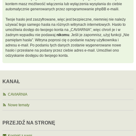
kontem masz możliwość włączenia lub wyłączenia wysyłania do ciebie
automatycznie generowanych przez oprogramowanie phpBB e-maili.
Twoje hasło jest zaszyfrowane, więc jest bezpieczne, niemniej nie należy
używać tego samego hasła na różnych witrynach internetowych. Hasło to
umożliwia dostęp do twojego konta na „CAVIARNIA”, więc chroń je i w
żadnym wypadku nie podawaj
nikomu
. Jeśli je zapomnisz, użyj funkcji „Nie
pamiętam hasła”. Witryna poprosi cię o podanie nazwy użytkownika i
adresu e-mail. Po podaniu tych danych zostanie wygenerowane nowe
hasło i przesłane na podany przez ciebie adres e-mail. Umożliwi ono
odzyskanie dostępu do twojego konta.
KANAŁ
CAVIARNIA
Nowe tematy
PRZEJDŹ NA STRONĘ
Kontakt z nami