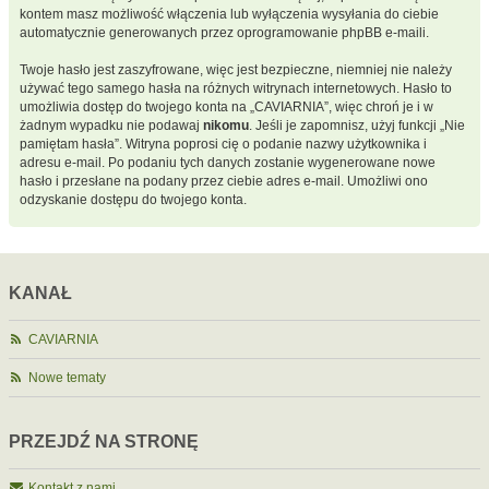
kontem masz możliwość włączenia lub wyłączenia wysyłania do ciebie
automatycznie generowanych przez oprogramowanie phpBB e-maili.
Twoje hasło jest zaszyfrowane, więc jest bezpieczne, niemniej nie należy
używać tego samego hasła na różnych witrynach internetowych. Hasło to
umożliwia dostęp do twojego konta na „CAVIARNIA”, więc chroń je i w
żadnym wypadku nie podawaj
nikomu
. Jeśli je zapomnisz, użyj funkcji „Nie
pamiętam hasła”. Witryna poprosi cię o podanie nazwy użytkownika i
adresu e-mail. Po podaniu tych danych zostanie wygenerowane nowe
hasło i przesłane na podany przez ciebie adres e-mail. Umożliwi ono
odzyskanie dostępu do twojego konta.
KANAŁ
CAVIARNIA
Nowe tematy
PRZEJDŹ NA STRONĘ
Kontakt z nami