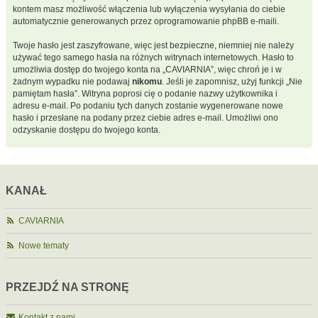
kontem masz możliwość włączenia lub wyłączenia wysyłania do ciebie
automatycznie generowanych przez oprogramowanie phpBB e-maili.
Twoje hasło jest zaszyfrowane, więc jest bezpieczne, niemniej nie należy
używać tego samego hasła na różnych witrynach internetowych. Hasło to
umożliwia dostęp do twojego konta na „CAVIARNIA”, więc chroń je i w
żadnym wypadku nie podawaj
nikomu
. Jeśli je zapomnisz, użyj funkcji „Nie
pamiętam hasła”. Witryna poprosi cię o podanie nazwy użytkownika i
adresu e-mail. Po podaniu tych danych zostanie wygenerowane nowe
hasło i przesłane na podany przez ciebie adres e-mail. Umożliwi ono
odzyskanie dostępu do twojego konta.
KANAŁ
CAVIARNIA
Nowe tematy
PRZEJDŹ NA STRONĘ
Kontakt z nami