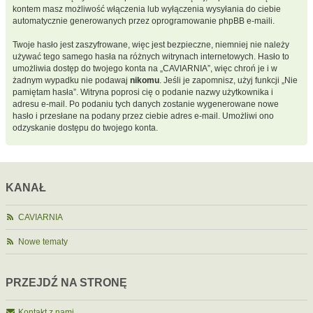
kontem masz możliwość włączenia lub wyłączenia wysyłania do ciebie
automatycznie generowanych przez oprogramowanie phpBB e-maili.
Twoje hasło jest zaszyfrowane, więc jest bezpieczne, niemniej nie należy
używać tego samego hasła na różnych witrynach internetowych. Hasło to
umożliwia dostęp do twojego konta na „CAVIARNIA”, więc chroń je i w
żadnym wypadku nie podawaj
nikomu
. Jeśli je zapomnisz, użyj funkcji „Nie
pamiętam hasła”. Witryna poprosi cię o podanie nazwy użytkownika i
adresu e-mail. Po podaniu tych danych zostanie wygenerowane nowe
hasło i przesłane na podany przez ciebie adres e-mail. Umożliwi ono
odzyskanie dostępu do twojego konta.
KANAŁ
CAVIARNIA
Nowe tematy
PRZEJDŹ NA STRONĘ
Kontakt z nami