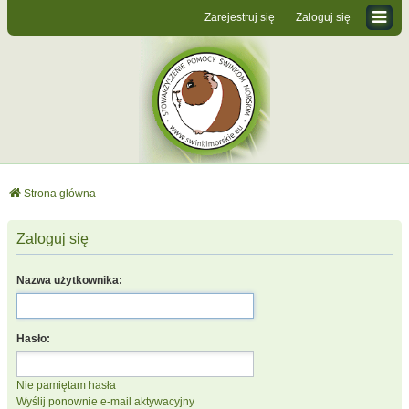
Zarejestruj się
Zaloguj się
Strona główna
Zaloguj się
Nazwa użytkownika:
Hasło:
Nie pamiętam hasła
Wyślij ponownie e-mail aktywacyjny