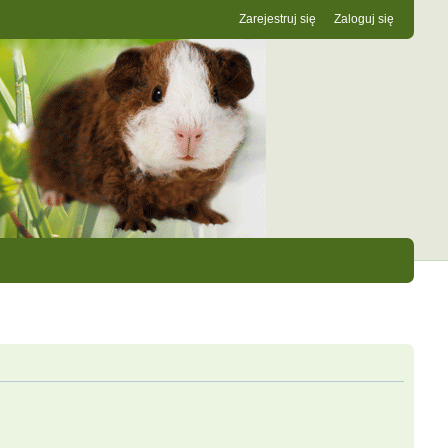
Zarejestruj się
Zaloguj się