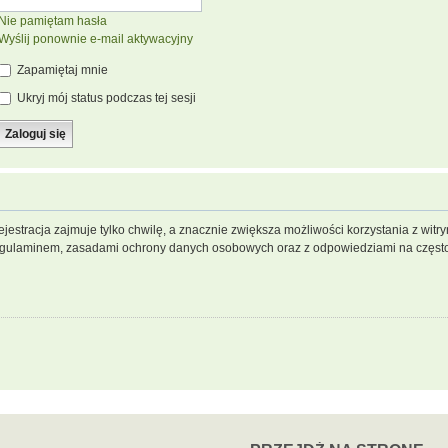
Nie pamiętam hasła
Wyślij ponownie e-mail aktywacyjny
Zapamiętaj mnie
Ukryj mój status podczas tej sesji
jestracja zajmuje tylko chwilę, a znacznie zwiększa możliwości korzystania z wit
regulaminem, zasadami ochrony danych osobowych oraz z odpowiedziami na często