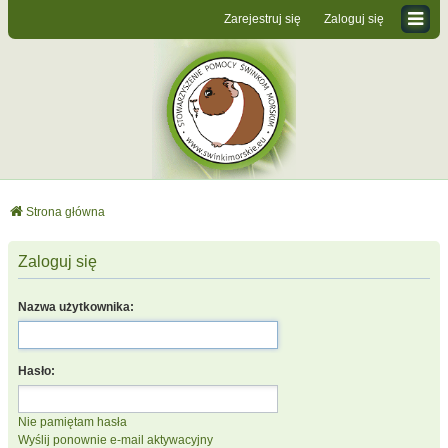
Zarejestruj się
Zaloguj się
Strona główna
Zaloguj się
Nazwa użytkownika:
Hasło:
Nie pamiętam hasła
Wyślij ponownie e-mail aktywacyjny