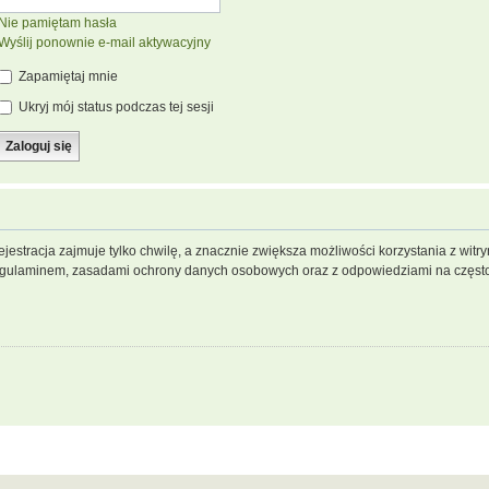
Nie pamiętam hasła
Wyślij ponownie e-mail aktywacyjny
Zapamiętaj mnie
Ukryj mój status podczas tej sesji
jestracja zajmuje tylko chwilę, a znacznie zwiększa możliwości korzystania z wit
regulaminem, zasadami ochrony danych osobowych oraz z odpowiedziami na często