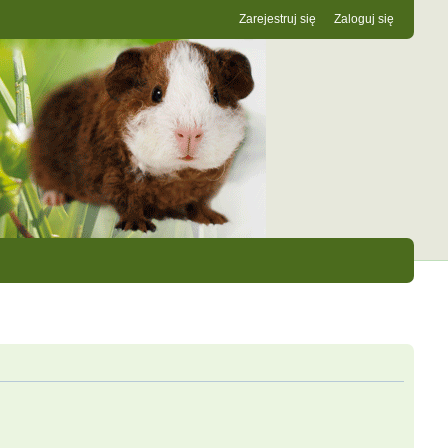
Zarejestruj się
Zaloguj się