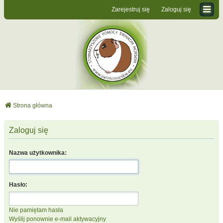
Zarejestruj się
Zaloguj się
Strona główna
Zaloguj się
Nazwa użytkownika:
Hasło:
Nie pamiętam hasła
Wyślij ponownie e-mail aktywacyjny