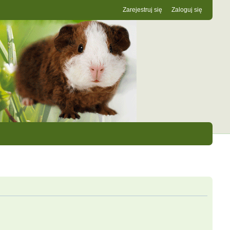
Zarejestruj się
Zaloguj się