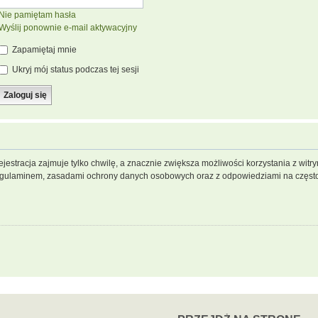
Nie pamiętam hasła
Wyślij ponownie e-mail aktywacyjny
Zapamiętaj mnie
Ukryj mój status podczas tej sesji
jestracja zajmuje tylko chwilę, a znacznie zwiększa możliwości korzystania z wit
regulaminem, zasadami ochrony danych osobowych oraz z odpowiedziami na często