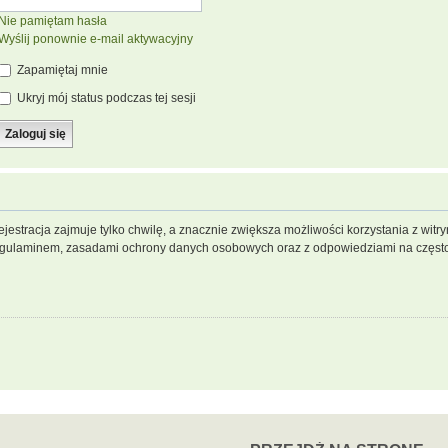
Nie pamiętam hasła
Wyślij ponownie e-mail aktywacyjny
Zapamiętaj mnie
Ukryj mój status podczas tej sesji
jestracja zajmuje tylko chwilę, a znacznie zwiększa możliwości korzystania z wit
regulaminem, zasadami ochrony danych osobowych oraz z odpowiedziami na często