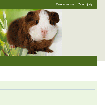
Zarejestruj się
Zaloguj się