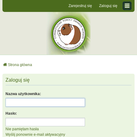
Zarejestruj się
Zaloguj się
Strona główna
Zaloguj się
Nazwa użytkownika:
Hasło:
Nie pamiętam hasła
Wyślij ponownie e-mail aktywacyjny