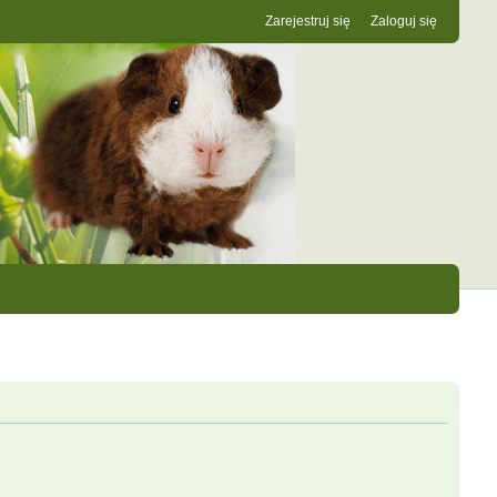
Zarejestruj się
Zaloguj się