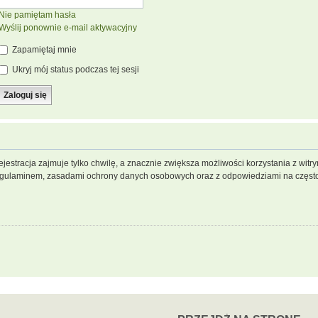
Nie pamiętam hasła
Wyślij ponownie e-mail aktywacyjny
Zapamiętaj mnie
Ukryj mój status podczas tej sesji
jestracja zajmuje tylko chwilę, a znacznie zwiększa możliwości korzystania z wit
regulaminem, zasadami ochrony danych osobowych oraz z odpowiedziami na często