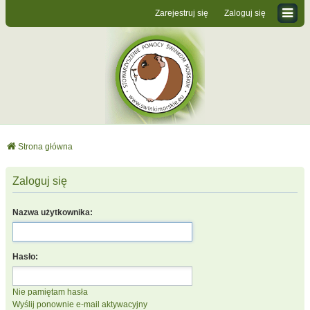
Zarejestruj się
Zaloguj się
Strona główna
Zaloguj się
Nazwa użytkownika:
Hasło:
Nie pamiętam hasła
Wyślij ponownie e-mail aktywacyjny