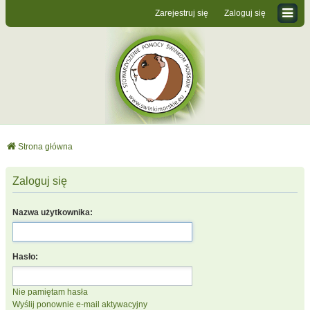
Zarejestruj się
Zaloguj się
Strona główna
Zaloguj się
Nazwa użytkownika:
Hasło:
Nie pamiętam hasła
Wyślij ponownie e-mail aktywacyjny